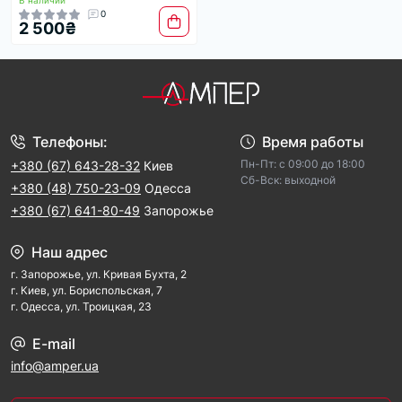
В наличии
0
2 500₴
Телефоны:
Время работы
Пн-Пт: с 09:00 до 18:00
+380 (67) 643-28-32
Киев
Cб-Вск: выходной
+380 (48) 750-23-09
Одесса
+380 (67) 641-80-49
Запорожье
Наш адрес
г. Запорожье, ул. Кривая Бухта, 2
г. Киев, ул. Бориспольская, 7
г. Одесса, ул. Троицкая, 23
E-mail
info@amper.ua