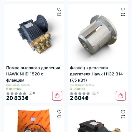
Помпа высокого давления
Фланец крепления
HAWK NHD 1520 с
двигателя Hawk H132 B14
фланцем
(7,5 кВт)
Код товара: 1003447
Код товара: 1003452
В наличии
В наличии
0
0
20 833₴
2 604₴