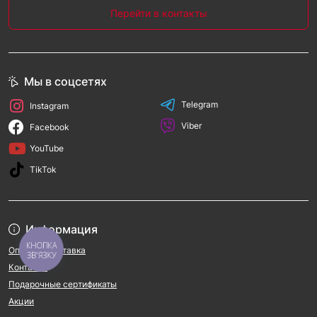
Перейти в контакты
Мы в соцсетях
Telegram
Instagram
Viber
Facebook
YouTube
TikTok
Информация
КНОПКА
Оплата и доставка
ЗВ'ЯЗКУ
Контакты
Подарочные сертификаты
Акции