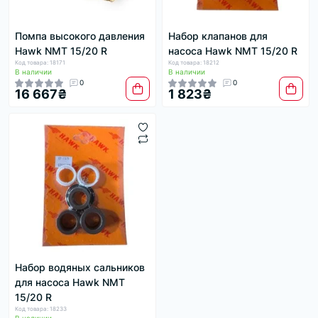
Помпа высокого давления
Набор клапанов для
Hawk NMT 15/20 R
насоса Hawk NMT 15/20 R
Код товара: 18171
Код товара: 18212
В наличии
В наличии
0
0
16 667₴
1 823₴
Набор водяных сальников
для насоса Hawk NMT
15/20 R
Код товара: 18233