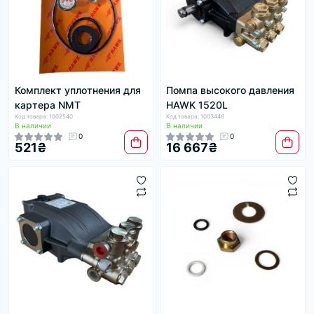
Комплект уплотнения для
Помпа высокого давления
картера NMT
HAWK 1520L
Код товара: 1002540
Код товара: 1003448
В наличии
В наличии
0
0
521₴
16 667₴