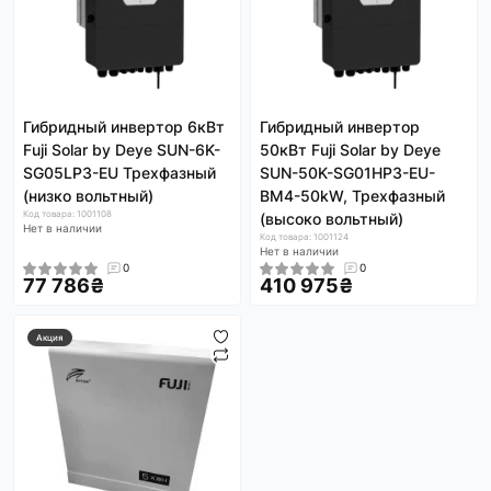
Гибридный инвертор 6кВт
Гибридный инвертор
Fuji Solar by Deye SUN-6K-
50кВт Fuji Solar by Deye
SG05LP3-EU Трехфазный
SUN-50K-SG01HP3-EU-
(низко вольтный)
BM4-50kW, Трехфазный
Код товара: 1001108
(высоко вольтный)
Нет в наличии
Код товара: 1001124
Нет в наличии
0
0
77 786₴
410 975₴
Акция