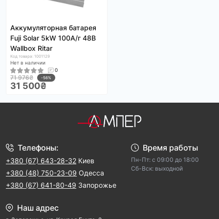
Аккумуляторная батарея
Fuji Solar 5kW 100А/г 48В
Wallbox Ritar
Код товара: 1001129
Нет в наличии
0
71 976₴
-56%
31 500₴
Телефоны:
Время работы
Пн-Пт: с 09:00 до 18:00
+380 (67) 643-28-32
Киев
Cб-Вск: выходной
+380 (48) 750-23-09
Одесса
+380 (67) 641-80-49
Запорожье
Наш адрес