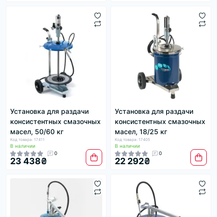
Установка для раздачи
Установка для раздачи
консистентных смазочных
консистентных смазочных
масел, 50/60 кг
масел, 18/25 кг
Код товара: 17411
Код товара: 17405
В наличии
В наличии
0
0
23 438₴
22 292₴