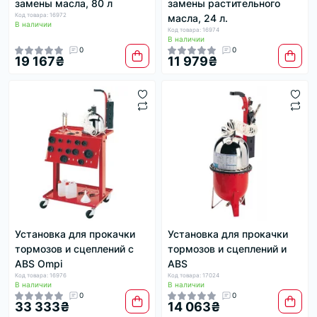
замены масла, 80 л
замены растительного
Код товара: 16972
масла, 24 л.
В наличии
Код товара: 16974
В наличии
0
0
19 167₴
11 979₴
Установка для прокачки
Установка для прокачки
тормозов и сцеплений с
тормозов и сцеплений и
ABS Ompi
ABS
Код товара: 16976
Код товара: 17024
В наличии
В наличии
0
0
33 333₴
14 063₴