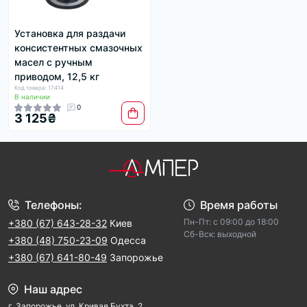
Установка для раздачи
консистентных смазочных
масел с ручным
приводом, 12,5 кг
Код товара: 17414
В наличии
0
3 125₴
Телефоны:
Время работы
Пн-Пт: с 09:00 до 18:00
+380 (67) 643-28-32
Киев
Cб-Вск: выходной
+380 (48) 750-23-09
Одесса
+380 (67) 641-80-49
Запорожье
Наш адрес
г. Запорожье, ул. Кривая Бухта, 2