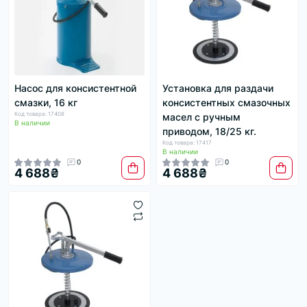
Насос для консистентной
Установка для раздачи
смазки, 16 кг
консистентных смазочных
Код товара: 17408
масел с ручным
В наличии
приводом, 18/25 кг.
Код товара: 17417
В наличии
0
0
4 688₴
4 688₴