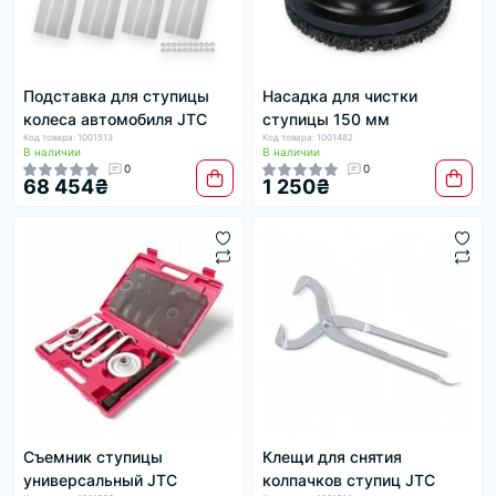
Подставка для ступицы
Насадка для чистки
колеса автомобиля JTC
ступицы 150 мм
Код товара: 1001513
Код товара: 1001482
В наличии
В наличии
0
0
68 454₴
1 250₴
Съемник ступицы
Клещи для снятия
универсальный JTC
колпачков ступиц JTC