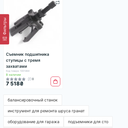
Фильтры
Съемник подшипника
ступицы с тремя
захватами
Код товара: 1001484
В наличии
0
7 518₴
балансировочный станок
инструмент для ремонта шруса гранат
оборудование для гаража
подъемники для сто