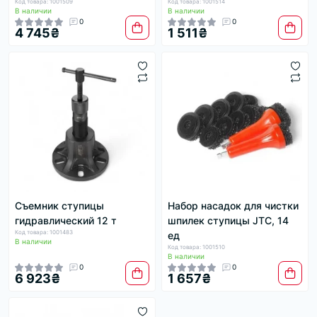
Код товара: 1001509
Код товара: 1001514
В наличии
В наличии
0
0
4 745₴
1 511₴
Съемник ступицы
Набор насадок для чистки
гидравлический 12 т
шпилек ступицы JTC, 14
Код товара: 1001483
ед
В наличии
Код товара: 1001510
В наличии
0
0
6 923₴
1 657₴