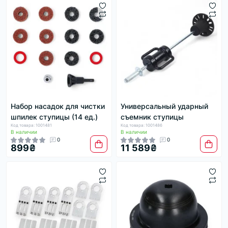
Набор насадок для чистки
Универсальный ударный
шпилек ступицы (14 ед.)
съемник ступицы
Код товара: 1001481
Код товара: 1001486
В наличии
В наличии
0
0
899₴
11 589₴