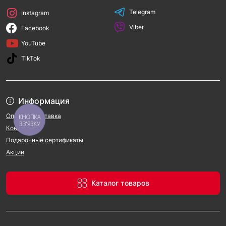
Telegram
Instagram
Viber
Facebook
YouTube
TikTok
Информация
Оплата и доставка
КНОПКА
ЗВ'ЯЗКУ
Контакты
Подарочные сертификаты
Акции
Каталог товаров