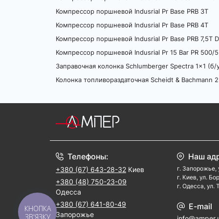
Компрессор поршневой Indusrial Pr Base PRB 3T
Компрессор поршневой Indusrial Pr Base PRB 4T
Компрессор поршневой Indusrial Pr Base PRB 7,5T De
Компрессор поршневой Indusrial Pr 15 Bar PR 500/5
Заправочная колонка Schlumberger Spectra 1x1 (б/
Колонка топливораздаточная Scheidt & Bachmann 2 
Телефоны:
Наш ад
г. Запорожье, 
+380 (67) 643-28-32
Киев
г. Киев, ул. Б
+380 (48) 750-23-09
г. Одесса, ул.
Одесса
+380 (67) 641-80-49
E-mail
КНОПКА
Запорожье
ЗВ'ЯЗКУ
info@amper.