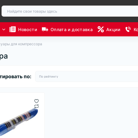
ы
Новости
Оплата и доставка
Акции
К
суары для компрессора
ра
тировать по: