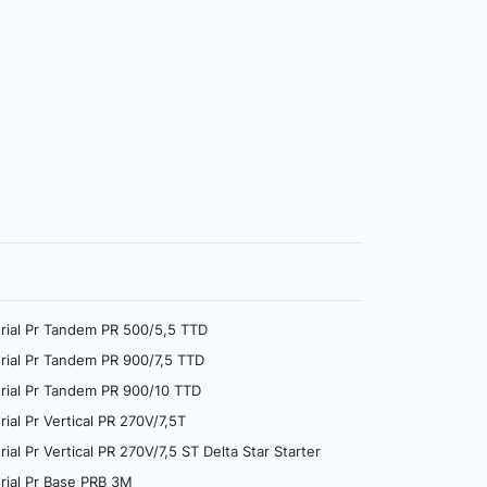
ial Pr Tandem PR 500/5,5 TTD
ial Pr Tandem PR 900/7,5 TTD
ial Pr Tandem PR 900/10 TTD
l Pr Vertical PR 270V/7,5T
 Pr Vertical PR 270V/7,5 ST Delta Star Starter
ial Pr Base PRB 3M