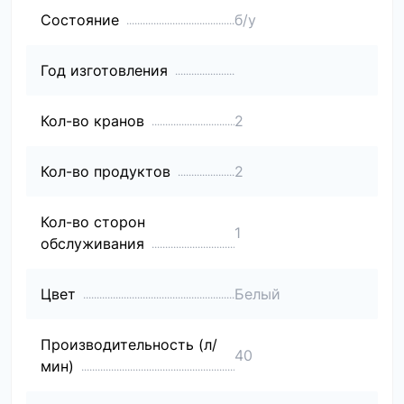
Состояние
б/у
Год изготовления
Кол-во кранов
2
Кол-во продуктов
2
Кол-во сторон
1
обслуживания
Цвет
Белый
Производительность (л/
40
мин)