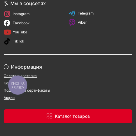
Мы в соцсетях
Telegram
Instagram
Viber
Facebook
YouTube
TikTok
Информация
Оплата и доставка
Контакты
КНОПКА
ЗВ'ЯЗКУ
Подарочные сертификаты
Акции
Каталог товаров