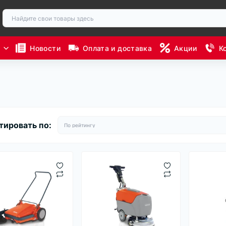
ы
Новости
Оплата и доставка
Акции
К
тировать по: