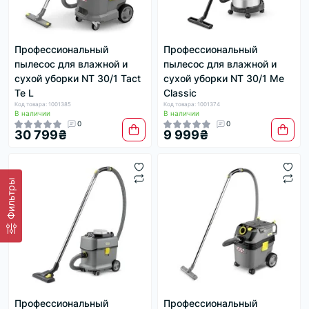
Профессиональный
Профессиональный
пылесос для влажной и
пылесос для влажной и
сухой уборки NT 30/1 Tact
сухой уборки NT 30/1 Me
Te L
Classic
Код товара: 1001385
Код товара: 1001374
В наличии
В наличии
0
0
30 799₴
9 999₴
Фильтры
Профессиональный
Профессиональный