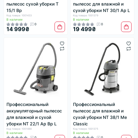
пылесос сухой уборки T
пылесос для влажной и
15/1 Bp
сухой уборки NT 30/1 Ap L
Код товара: 1001433
Код товара: 1001379
В наличии
В наличии
0
0
14 999₴
19 499₴
Профессиональный
Профессиональный
аккумуляторный пылесос
пылесос для влажной и
для влажной и сухой
сухой уборки NT 38/1 Me
уборки NT 22/1 Ap Bp L
Classic
Код товара: 1001488
Код товара: 1001375
В наличии
В наличии
0
0