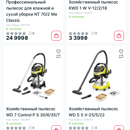
Профессиональный
Хозяйственный пылесос
пылесос для влажной и
KWD 1 W V-12/2/18
Код товара: 1000077
сухой уборки NT 70/2 Me
В наличии
Classic
Код товара: 1001376
В наличии
0
0
24 999₴
3 399₴
Хозяйственный пылесос
Хозяйственный пылесос
WD 7 Control P S 30/6/35/T
WD 5 S V-25/5/22
Код товара: 1002854
Код товара: 1000058
В наличии
В наличии
0
0