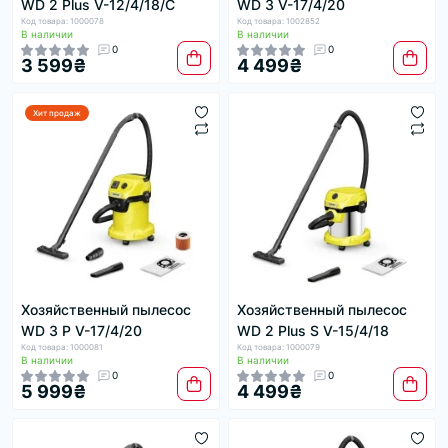
WD 2 Plus V-12/4/18/C
WD 3 V-17/4/20
Код товара: 1000078
Код товара: 1002852
В наличии
В наличии
0
0
3 599₴
4 499₴
Хит продаж
Хозяйственный пылесос
Хозяйственный пылесос
WD 3 P V-17/4/20
WD 2 Plus S V-15/4/18
Код товара: 1000081
Код товара: 1000079
В наличии
В наличии
0
0
5 999₴
4 499₴