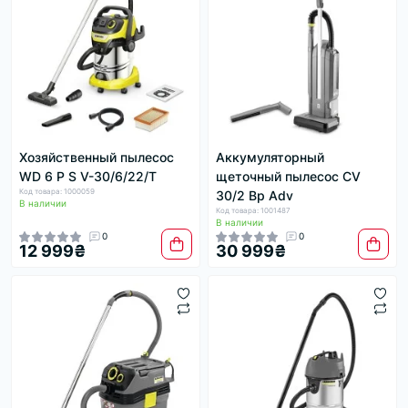
Хозяйственный пылесос
Аккумуляторный
WD 6 P S V-30/6/22/T
щеточный пылесос CV
Код товара: 1000059
30/2 Bp Adv
В наличии
Код товара: 1001487
В наличии
0
0
12 999₴
30 999₴