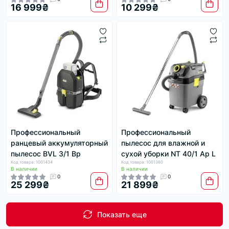
16 999₴
10 299₴
Профессиональный
Профессиональный
ранцевый аккумуляторный
пылесос для влажной и
пылесос BVL 3/1 Bp
сухой уборки NT 40/1 Ap L
Код товара: 1001434
Код товара: 1001380
В наличии
В наличии
0
0
25 299₴
21 899₴
Показать еще