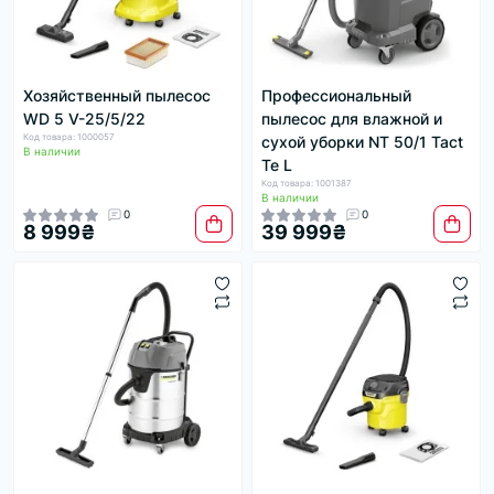
Хозяйственный пылесос
Профессиональный
WD 5 V-25/5/22
пылесос для влажной и
Код товара: 1000057
сухой уборки NT 50/1 Tact
В наличии
Te L
Код товара: 1001387
В наличии
0
0
8 999₴
39 999₴