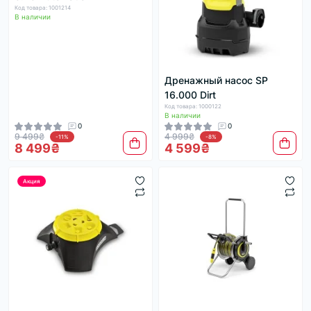
Код товара: 1001214
В наличии
Дренажный насос SP
16.000 Dirt
Код товара: 1000122
В наличии
0
0
9 499₴
4 999₴
-11%
-8%
8 499₴
4 599₴
Акция