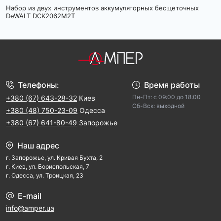
Набор из двух инструментов аккумуляторных бесщеточных
DeWALT DCK2062M2T
Телефоны:
Время работы
Пн-Пт: с 09:00 до 18:00
+380 (67) 643-28-32
Киев
Cб-Вск: выходной
+380 (48) 750-23-09
Одесса
+380 (67) 641-80-49
Запорожье
Наш адрес
г. Запорожье, ул. Кривая Бухта, 2
г. Киев, ул. Бориспольская, 7
г. Одесса, ул. Троицкая, 23
E-mail
info@amper.ua