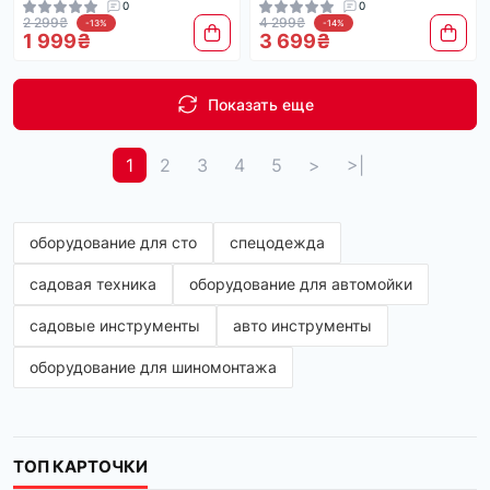
0
0
2 299₴
4 299₴
-13%
-14%
1 999₴
3 699₴
Показать еще
1
2
3
4
5
>
>|
оборудование для сто
спецодежда
садовая техника
оборудование для автомойки
садовые инструменты
авто инструменты
оборудование для шиномонтажа
ТОП КАРТОЧКИ