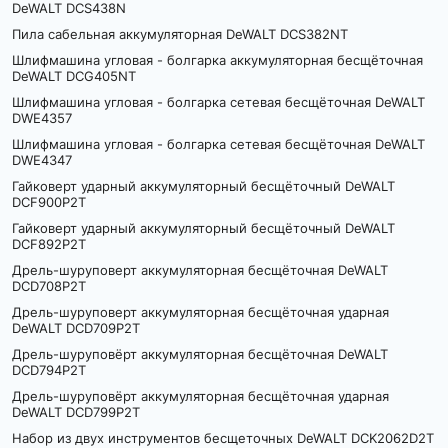
DeWALT DCS438N
Пила сабельная аккумуляторная DeWALT DCS382NT
Шлифмашина угловая - болгарка аккумуляторная бесщёточная
DeWALT DCG405NT
Шлифмашина угловая - болгарка сетевая бесщёточная DeWALT
DWE4357
Шлифмашина угловая - болгарка сетевая бесщёточная DeWALT
DWE4347
Гайковерт ударный аккумуляторный бесщёточный DeWALT
DCF900P2T
Гайковерт ударный аккумуляторный бесщёточный DeWALT
DCF892P2T
Дрель-шуруповерт аккумуляторная бесщёточная DeWALT
DCD708P2T
Дрель-шуруповерт аккумуляторная бесщёточная ударная
DeWALT DCD709P2T
Дрель-шуруповёрт аккумуляторная бесщёточная DeWALT
DCD794P2T
Дрель-шуруповёрт аккумуляторная бесщёточная ударная
DeWALT DCD799P2T
Набор из двух инструментов бесщеточных DeWALT DCK2062D2T