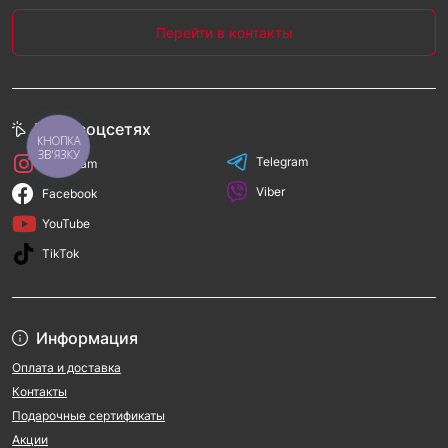
Перейти в контакты
Мы в соцсетях
КНОПКА
ЗВ'ЯЗКУ
Telegram
Instagram
Viber
Facebook
YouTube
TikTok
Информация
Оплата и доставка
Контакты
Подарочные сертификаты
Акции