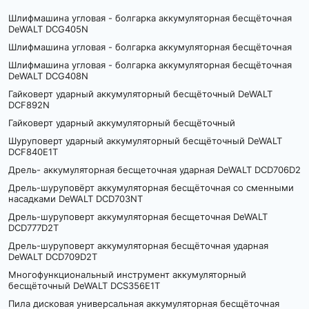
Шлифмашина угловая - болгарка аккумуляторная бесщёточная
DeWALT DCG405N
Шлифмашина угловая - болгарка аккумуляторная бесщёточная
Шлифмашина угловая - болгарка аккумуляторная бесщёточная
DeWALT DCG408N
Гайковерт ударный аккумуляторный бесщёточный DeWALT
DCF892N
Гайковерт ударный аккумуляторный бесщёточный
Шуруповерт ударный аккумуляторный бесщёточный DeWALT
DCF840E1T
Дрель- аккумуляторная бесщеточная ударная DeWALT DCD706D2
Дрель-шуруповёрт аккумуляторная бесщёточная со сменными
насадками DeWALT DCD703NT
Дрель-шуруповерт аккумуляторная бесщеточная DeWALT
DCD777D2T
Дрель-шуруповерт аккумуляторная бесщёточная ударная
DeWALT DCD709D2T
Многофункциональный инструмент аккумуляторный
бесщёточный DeWALT DCS356E1T
Пила дисковая универсальная аккумуляторная бесщёточная