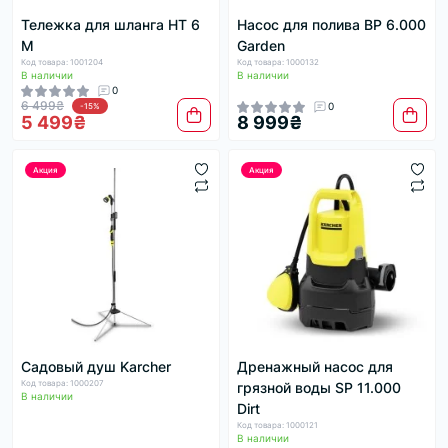
Тележка для шланга HT 6
Насос для полива BP 6.000
M
Garden
Код товара: 1001204
Код товара: 1000132
В наличии
В наличии
0
6 499₴
0
-15%
5 499₴
8 999₴
Акция
Акция
Садовый душ Karcher
Дренажный насос для
Код товара: 1000207
грязной воды SP 11.000
В наличии
Dirt
Код товара: 1000121
В наличии