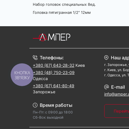
Набор головок специальных 8ед.
Головка пятигранная 1/2" 12мм
Телефоны:
Наш ад
г. Запорожье, 
+380 (67) 643-28-32
Киев
г. Киев, ул. Б
КНОПКА
+380 (48) 750-23-09
г. Одесса, ул.
ЗВ'ЯЗКУ
Одесса
+380 (67) 641-80-49
E-mail
Запорожье
info@amper.
Время работы
Перейт
Пн-Пт: с 09:00 до 18:00
Cб-Вск: выходной