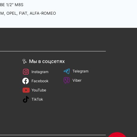
BE 1/2" M8S
M, OPEL, FIAT, ALFA-ROMEO
Мы в соцсетях
Telegram
Instagram
Viber
Facebook
YouTube
TikTok