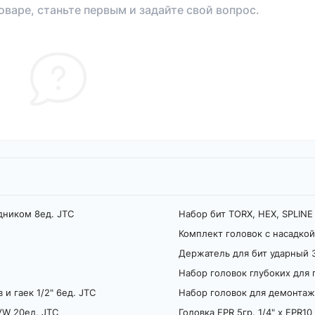
оваре, станьте первым и задайте свой вопрос.
дником 8ед. JTC
Набор бит TORX, HEX, SPLINE
Комплект головок с насадкой
Держатель для бит ударный 3
Набор головок глубоких для 
и гаек 1/2" 6ед. JTC
Набор головок для демонтаж
VW 20ед. JTC
Головка EPR 5гр. 1/4" х EPR1