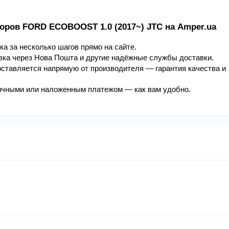
торов FORD ECOBOOST 1.0 (2017~) JTC на Amper.ua
а за несколько шагов прямо на сайте.
вка через Нова Пошта и другие надёжные службы доставки.
ставляется напрямую от производителя — гарантия качества и 
личными или наложенным платежом — как вам удобно.