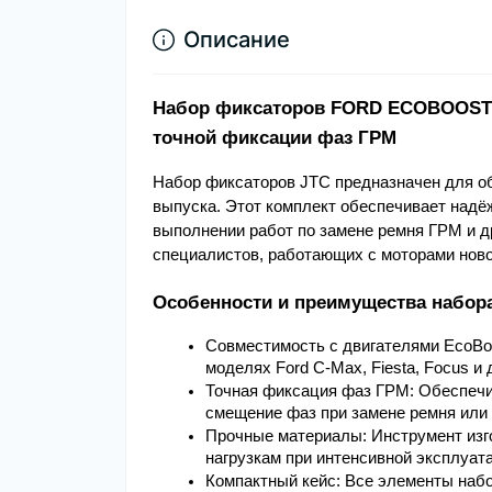
Описание
Набор фиксаторов FORD ECOBOOST 1
точной фиксации фаз ГРМ
Набор фиксаторов JTC предназначен для обс
выпуска. Этот комплект обеспечивает надё
выполнении работ по замене ремня ГРМ и д
специалистов, работающих с моторами ново
Особенности и преимущества набор
Совместимость с двигателями EcoBoos
моделях Ford C-Max, Fiesta, Focus и 
Точная фиксация фаз ГРМ: Обеспечив
смещение фаз при замене ремня или 
Прочные материалы: Инструмент изго
нагрузкам при интенсивной эксплуат
Компактный кейс: Все элементы набо