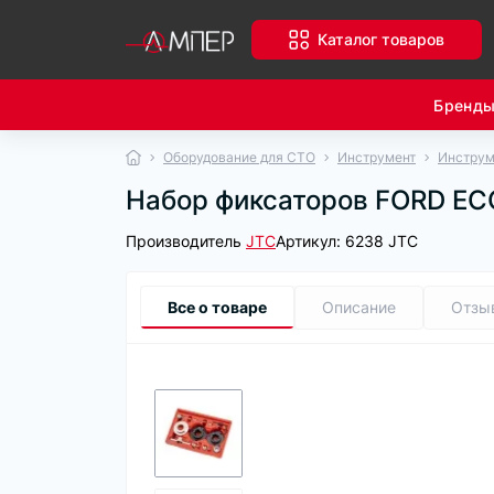
Каталог товаров
Бренд
Оборудование для СТО
Инструмент
Инструм
Набор фиксаторов FORD EC
Производитель
JTC
Артикул:
6238 JTC
Все о товаре
Описание
Отзы