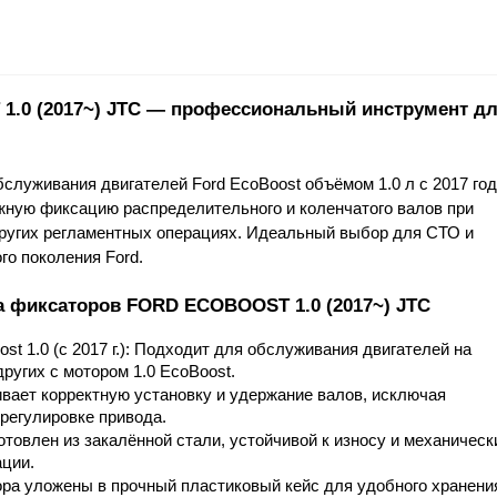
.0 (2017~) JTC — профессиональный инструмент дл
луживания двигателей Ford EcoBoost объёмом 1.0 л с 2017 год
жную фиксацию распределительного и коленчатого валов при 
ругих регламентных операциях. Идеальный выбор для СТО и 
го поколения Ford.
а фиксаторов FORD ECOBOOST 1.0 (2017~) JTC
t 1.0 (с 2017 г.): Подходит для обслуживания двигателей на 
других с мотором 1.0 EcoBoost.
ает корректную установку и удержание валов, исключая 
регулировке привода.
товлен из закалённой стали, устойчивой к износу и механическ
ации.
ра уложены в прочный пластиковый кейс для удобного хранения