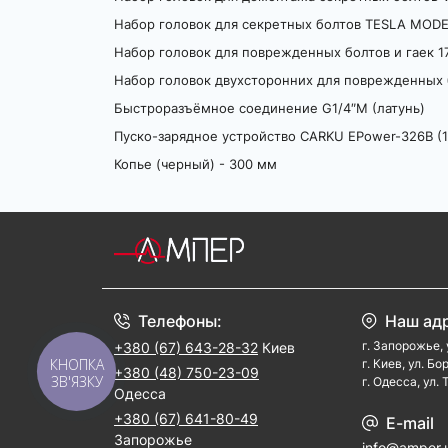
Набор головок для секретных болтов TESLA MODEL
Набор головок для поврежденных болтов и гаек 17
Быстроразъёмное соединение G1/4″M (латунь)
Пуско-зарядное устройство CARKU EPower-326B (1
Копье (черный) - 300 мм
Телефоны:
Наш ад
г. Запорожье, 
+380 (67) 643-28-32
Киев
КНОПКА
г. Киев, ул. Б
+380 (48) 750-23-09
ЗВ'ЯЗКУ
г. Одесса, ул.
Одесса
+380 (67) 641-80-49
E-mail
Запорожье
info@amper.