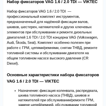
Набор фиксаторов VAG 1.6 / 2.0 TDI — VIKTEC
Набор фиксаторов VAG 1.6 / 2.0 TDI  — 
профессиональный комплект инструментов, 
предназначенный для надёжной фиксации валов, 
шкивов, шестерен, натяжителей и других ключевых 
элементов при обслуживании и ремонте дизельных 
двигателей 1.6 TDI / 2.0 TDI концерна VAG (Volkswagen, 
Audi, Škoda, Seat). Комплект особенно полезен при 
работе с ГРМ, цепями/ремнями, снятии ТНВД, ремонте 
топливной системы и обслуживании двигателя на 
общем топливном насосе высокого давления (CR 
Diesel).
Основные характеристики набора фиксаторов 
VAG 1.6 / 2.0 TDI — VIKTEC
Назначение: фиксация коленвала, распредвала, 
шкива топливного насоса (ТНВД), шкивов и 
натяжителей при обслуживании/ремонте ГРМ, 
замене цепей/ремней, обслуживании топливной 