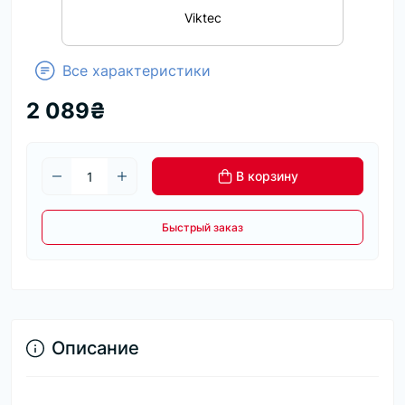
Viktec
Все характеристики
2 089₴
В корзину
Быстрый заказ
Описание