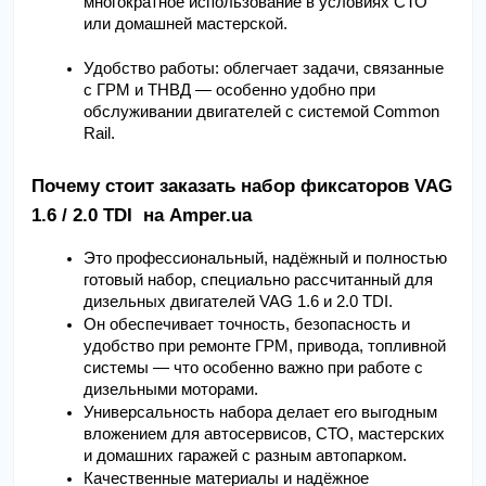
многократное использование в условиях СТО 
или домашней мастерской.
Удобство работы: облегчает задачи, связанные 
с ГРМ и ТНВД — особенно удобно при 
обслуживании двигателей с системой Common 
Rail.
Почему стоит заказать набор фиксаторов VAG 
1.6 / 2.0 TDI  на Amper.ua
Это профессиональный, надёжный и полностью 
готовый набор, специально рассчитанный для 
дизельных двигателей VAG 1.6 и 2.0 TDI.
Он обеспечивает точность, безопасность и 
удобство при ремонте ГРМ, привода, топливной 
системы — что особенно важно при работе с 
дизельными моторами.
Универсальность набора делает его выгодным 
вложением для автосервисов, СТО, мастерских 
и домашних гаражей с разным автопарком.
Качественные материалы и надёжное 