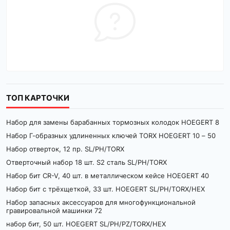
ТОП КАРТОЧКИ
Набор для замены барабанных тормозных колодок HOEGERT 8
Набор Г-образных удлиненных ключей TORX HOEGERT 10 – 50
Набор отверток, 12 пр. SL/PH/TORX
Отверточный набор 18 шт. S2 сталь SL/PH/TORX
Набор бит CR-V, 40 шт. в металлическом кейсе HOEGERT 40
Набор бит с трёхщеткой, 33 шт. HOEGERT SL/PH/TORX/HEX
Набор запасных аксессуаров для многофункциональной
гравировальной машинки 72
набор бит, 50 шт. HOEGERT SL/PH/PZ/TORX/HEX