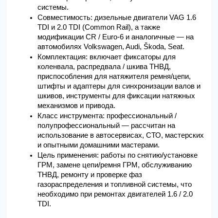
системы.
Совместимость: дизельные двигатели VAG 1.6 
TDI и 2.0 TDI (Common Rail), а также 
модификации CR / Euro-6 и аналогичные — на 
автомобилях Volkswagen, Audi, Škoda, Seat.
Комплектация: включает фиксаторы для 
коленвала, распредвала / шкива ТНВД, 
приспособления для натяжителя ремня/цепи, 
штифты и адаптеры для синхронизации валов и 
шкивов, инструменты для фиксации натяжных 
механизмов и привода.
Класс инструмента: профессиональный / 
полупрофессиональный — рассчитан на 
использование в автосервисах, СТО, мастерских 
и опытными домашними мастерами.
Цель применения: работы по снятию/установке 
ГРМ, замене цепи/ремня ГРМ, обслуживанию 
ТНВД, ремонту и проверке фаз 
газораспределения и топливной системы, что 
необходимо при ремонтах двигателей 1.6 / 2.0 
TDI.