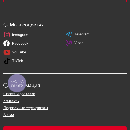
Мы в соцсетях
Telegram
Instagram
Viber
Facebook
YouTube
TikTok
КНОПКА
Информация
ЗВ'ЯЗКУ
Оплата и доставка
Контакты
Подарочные сертификаты
Акции