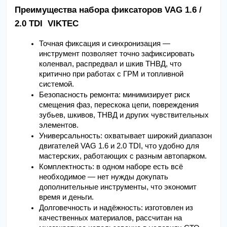
Преимущества набора фиксаторов VAG 1.6 / 
2.0 TDI  VIKTEC 
Точная фиксация и синхронизация — 
инструмент позволяет точно зафиксировать 
коленвал, распредвал и шкив ТНВД, что 
критично при работах с ГРМ и топливной 
системой.
Безопасность ремонта: минимизирует риск 
смещения фаз, перескока цепи, повреждения 
зубьев, шкивов, ТНВД и других чувствительных 
элементов.
Универсальность: охватывает широкий диапазон 
двигателей VAG 1.6 и 2.0 TDI, что удобно для 
мастерских, работающих с разным автопарком.
Комплектность: в одном наборе есть всё 
необходимое — нет нужды докупать 
дополнительные инструменты, что экономит 
время и деньги.
Долговечность и надёжность: изготовлен из 
качественных материалов, рассчитан на 