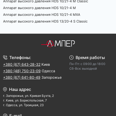
Аппарат высокого давления HDS 10/21-4 М Classic
Аппарат высокого давления HDS 10/21-4 M
Аппарат высокого давления HDS 10/21-4 MXA
Аппарат высокого давления HDS 13/20-4 S Classic
Телефоны:
Время работы
Пн-Пт: с 09:00 до 18:00
+380 (67) 643-28-32
Киев
Cб-Вск: выходной
+380 (48) 750-23-09
Одесса
+380 (67) 641-80-49
Запорожье
Наш адрес
г. Запорожье, ул. Кривая Бухта, 2
г. Киев, ул. Бориспольская, 7
г. Одесса, ул. Троицкая, 23
E-mail