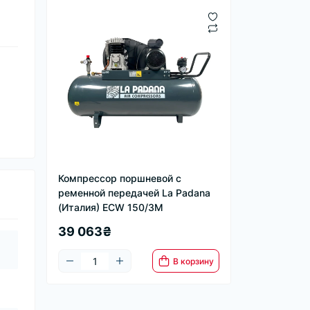
Компрессор поршневой с
ременной передачей La Padana
(Италия) ECW 150/3M
39 063₴
В корзину