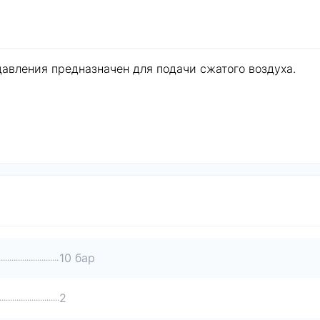
вления предназначен для подачи сжатого воздуха.
10 бар
2