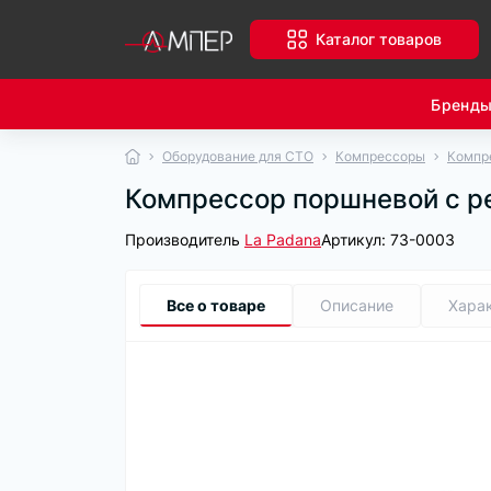
Каталог товаров
Бренд
Оборудование для СТО
Компрессоры
Компр
Компрессор поршневой с р
Производитель
La Padana
Артикул:
73-0003
Все о товаре
Описание
Хара