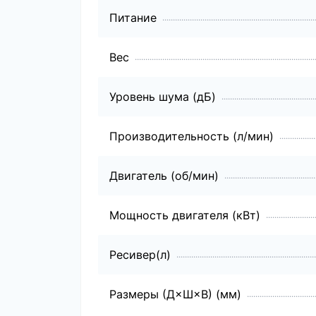
Питание
Вес
Уровень шума (дБ)
Производительность (л/мин)
Двигатель (об/мин)
Мощность двигателя (кВт)
Ресивер(л)
Размеры (Д×Ш×В) (мм)