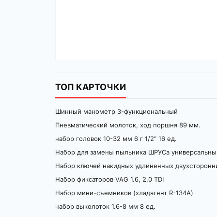
ТОП КАРТОЧКИ
Шинный манометр 3-функциональный
Пневматический молоток, ход поршня 89 мм.
набор головок 10-32 мм 6 г 1/2" 16 ед.
Набор для замены пыльника ШРУСа универсальны
Набор ключей накидных удлиненных двухсторонни
Набор фиксаторов VAG 1.6, 2.0 TDI
Набор мини-съемников (хладагент R-134A)
набор выколоток 1.6-8 мм 8 ед.