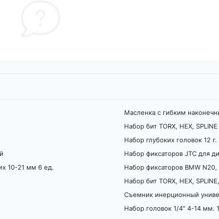
Масленка с гибким наконечн
Набор бит TORX, HEX, SPLINE
Набор глубоких головок 12 г. 
й
Набор фиксаторов JTC для д
х 10-21 мм 6 ед.
Набор фиксаторов BMW N20,
Набор бит TORX, HEX, SPLINE,
Съемник инерционный унив
Набор головок 1/4" 4-14 мм. 1