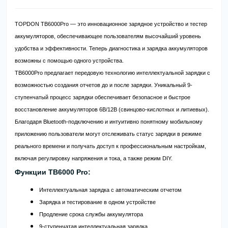
TOPDON TB6000Pro — это инновационное зарядное устройство и тестер
аккумуляторов, обеспечивающее пользователям высочайший уровень
удобства и эффективности. Теперь диагностика и зарядка аккумуляторов
возможны с помощью одного устройства.
TB6000Pro предлагает передовую технологию интеллектуальной зарядки с
возможностью создания отчетов до и после зарядки. Уникальный 9-
ступенчатый процесс зарядки обеспечивает безопасное и быстрое
восстановление аккумуляторов 6В/12В (свинцово-кислотных и литиевых).
Благодаря Bluetooth-подключению и интуитивно понятному мобильному
приложению пользователи могут отслеживать статус зарядки в режиме
реального времени и получать доступ к профессиональным настройкам,
включая регулировку напряжения и тока, а также режим DIY.
Функции
TB6000 Pro
:
Интеллектуальная зарядка с автоматическим отчетом
Зарядка и тестирование в одном устройстве
Продление срока службы аккумулятора
9-ступенчатая интеллектуальная зарядка