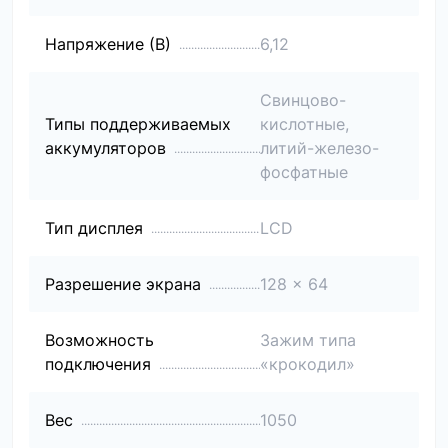
Напряжение (В)
6,12
Свинцово-
Типы поддерживаемых
кислотные,
аккумуляторов
литий-железо-
фосфатные
Тип дисплея
LCD
Разрешение экрана
128 x 64
Возможность
Зажим типа
подключения
«крокодил»
Вес
1050