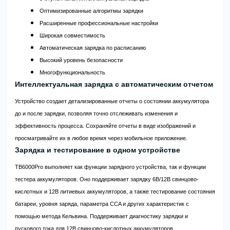
Оптимизированные алгоритмы зарядки
Расширенные профессиональные настройки
Широкая совместимость
Автоматическая зарядка по расписанию
Высокий уровень безопасности
Многофункциональность
Интеллектуальная зарядка с автоматическим отчетом
Устройство создает детализированные отчеты о состоянии аккумулятора
до и после зарядки, позволяя точно отслеживать изменения и
эффективность процесса. Сохраняйте отчеты в виде изображений и
просматривайте их в любое время через мобильное приложение.
Зарядка и тестирование в одном устройстве
TB6000Pro выполняет как функции зарядного устройства, так и функции
тестера аккумуляторов. Оно поддерживает зарядку 6В/12В свинцово-
кислотных и 12В литиевых аккумуляторов, а также тестирование состояния
батареи, уровня заряда, параметра CCA и других характеристик с
помощью метода Кельвина. Поддерживает диагностику зарядки и
пускового тока для 12В свинцово-кислотных аккумуляторов.