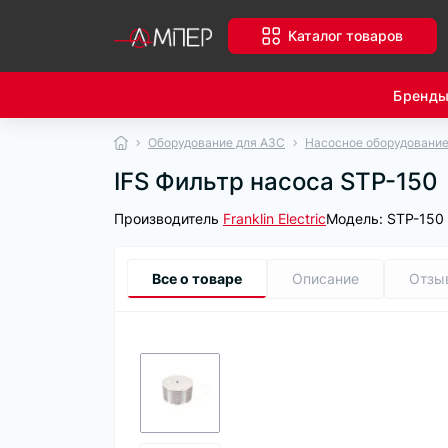
Каталог товаров
Бренд
Оборудование для АЗС
Насосное оборудовани
IFS Фильтр насоса STP-150
Производитель
Franklin Electric
Модель:
STP-150
Все о товаре
Описание
Отзы