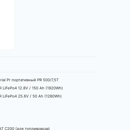
ial Pr портативный PR 500/7,5T
 LiFePo4 12.8V / 150 Ah (1920Wh)
 LiFePo4 25.6V / 50 Ah (1280Wh)
T C200 (для топливовоза)