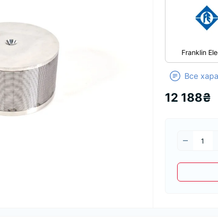
Franklin Ele
Все хар
12 188₴