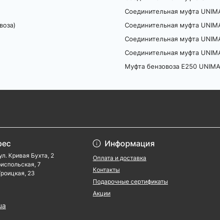
Соединительная муфта UNIMA
воза)
Соединительная муфта UNIMA
Соединительная муфта UNIMA
Соединительная муфта UNIMA
Муфта бензовоза E250 UNIM
рес
Информация
ул. Кривая Бухта, 2
Оплата и доставка
ориспольская, 7
Контакты
 Троицкая, 23
Подарочные сертификаты
Акции
ua