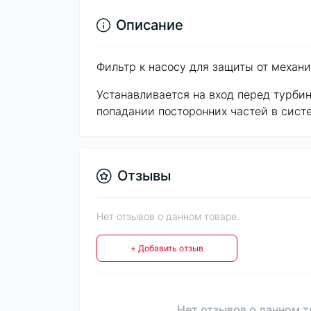
Описание
Фильтр к насосу для защиты от механ
Устанавливается на вход перед турби
попадании посторонних частей в сист
Отзывы
Нет отзывов о данном товаре.
+ Добавить отзыв
Нет отзывов о данном т