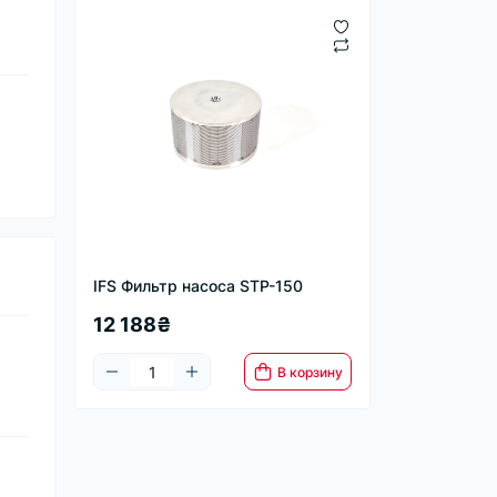
IFS Фильтр насоса STP-150
12 188₴
В корзину