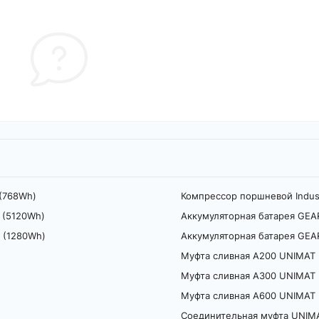
 (768Wh)
Компрессор поршневой Indusr
 (5120Wh)
Аккумуляторная батарея GEAR
h (1280Wh)
Аккумуляторная батарея GEAR
Муфта сливная A200 UNIMAT
Муфта сливная A300 UNIMAT
Муфта сливная A600 UNIMAT
Соединительная муфта UNIMA