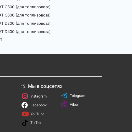
T C300 (для топливовоза)
T C600 (для топливовоза)
T D200 (для топливовоза)
T D400 (для топливовоза)
AT
Мы в соцсетях
Telegram
Instagram
Viber
Facebook
YouTube
TikTok