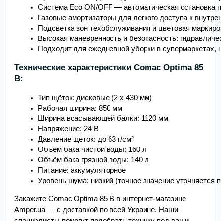
Система Eco ON/OFF — автоматическая остановка п
Газовые амортизаторы для легкого доступа к внутр
Подсветка зон техобслуживания и цветовая маркиро
Высокая маневренность и безопасность: гидравличес
Подходит для ежедневной уборки в супермаркетах, н
Технические характеристики Comac Optima 85
B:
Тип щёток: дисковые (2 x 430 мм)
Рабочая ширина: 850 мм
Ширина всасывающей балки: 1120 мм
Напряжение: 24 В
Давление щеток: до 63 г/см²
Объём бака чистой воды: 160 л
Объём бака грязной воды: 140 л
Питание: аккумуляторное
Уровень шума: низкий (точное значение уточняется 
Закажите Comac Optima 85 B в интернет-магазине
Amper.ua — с доставкой по всей Украине. Наши
специалисты помогут подобрать технику под ваши