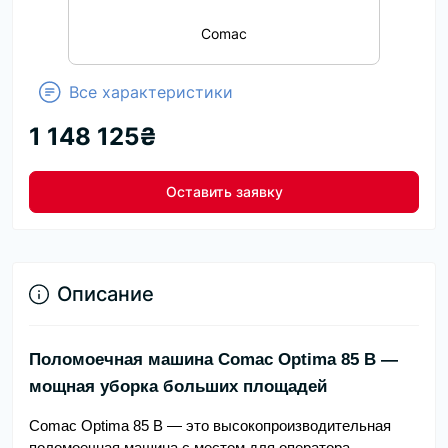
Comac
Все характеристики
1 148 125₴
Оставить заявку
Описание
Поломоечная машина Comac Optima 85 B —
мощная уборка больших площадей
Comac Optima 85 B — это высокопроизводительная
поломоечная машина с местом для оператора,