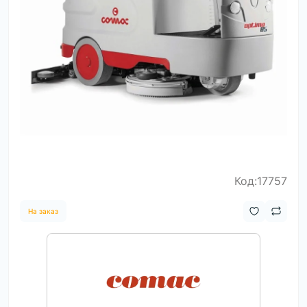
Код:17757
На заказ