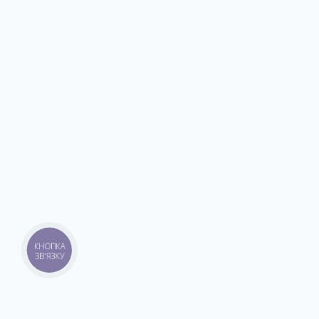
КНОПКА
ЗВ'ЯЗКУ