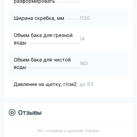
разформировать
Ширина скребка, мм
1120
Объем бака для грязной
14
воды
Объем бака для чистой
160
воды
Давление на щетку, г/см2
до 63
Отзывы
Нет отзывов о данном товаре.