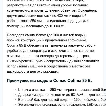
разработанная для интенсивной уборки больших
коммерческих и промышленных объектов. Оснащённая
двумя дисковыми щетками по 430 мм и шириной
рабочей зоны 850 мм, она идеально подходит для
помещений площадью до 10 000 м².
Благодаря ёмким бакам (до 160 л чистой воды),
прочной конструкции и продуманной эргономике,
Optima 85 B обеспечивает долгую автономную работу,
удобство для оператора и исключительное качество
очистки полов — от складов до торговых центров.
Низкий уровень шума и современный дизайн позволяют
использовать машину в общественных местах без
дискомфорта для окружающих.
Преимущества модели Comac Optima 85 B:
Ширина очистки — 850 мм, ширина всасывающей ба
Два режима давления щетки до 63 г/см² — для пове
Большой бак для чистой воды — 160 л и ёмкость бак
Эргономичное сиденье, руль с наклоном, LED-освещ