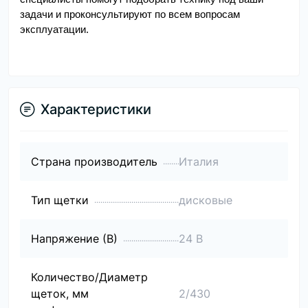
задачи и проконсультируют по всем вопросам
эксплуатации.
Характеристики
Страна производитель
Италия
Тип щетки
дисковые
Напряжение (В)
24 В
Количество/Диаметр
щеток, мм
2/430