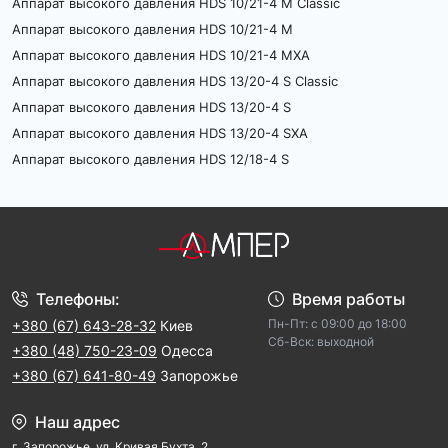
Аппарат высокого давления HDS 10/21-4 М Classic
Аппарат высокого давления HDS 10/21-4 M
Аппарат высокого давления HDS 10/21-4 MXA
Аппарат высокого давления HDS 13/20-4 S Classic
Аппарат высокого давления HDS 13/20-4 S
Аппарат высокого давления HDS 13/20-4 SXA
Аппарат высокого давления HDS 12/18-4 S
Телефоны:
Время работы
Пн-Пт: с 09:00 до 18:00
+380 (67) 643-28-32
Киев
Cб-Вск: выходной
+380 (48) 750-23-09
Одесса
+380 (67) 641-80-49
Запорожье
Наш адрес
г. Запорожье, ул. Кривая Бухта, 2