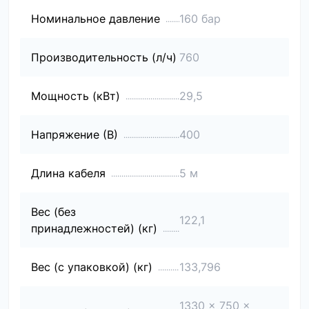
Номинальное давление
160 бар
Производительность (л/ч)
760
Мощность (кВт)
29,5
Напряжение (В)
400
Длина кабеля
5 м
Вес (без
122,1
принадлежностей) (кг)
Вес (с упаковкой) (кг)
133,796
1330 x 750 x