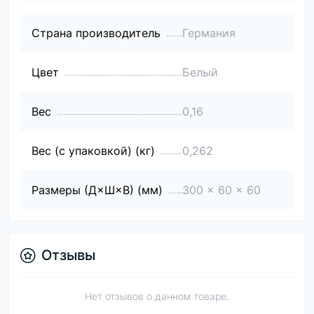
Страна производитель
Германия
Цвет
Белый
Вес
0,16
Вес (с упаковкой) (кг)
0,262
Размеры (Д×Ш×В) (мм)
300 x 60 x 60
Отзывы
Нет отзывов о данном товаре.