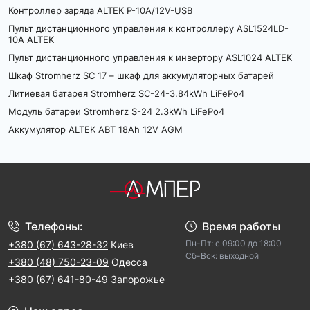
Контроллер заряда ALTEK P-10А/12V-USB
Пульт дистанционного управления к контроллеру ASL1524LD-
10A ALTEK
Пульт дистанционного управления к инвертору ASL1024 ALTEK
Шкаф Stromherz SC 17 – шкаф для аккумуляторных батарей
Литиевая батарея Stromherz SC-24-3.84kWh LiFePo4
Модуль батареи Stromherz S-24 2.3kWh LiFePo4
Аккумулятор ALTEK ABT 18Ah 12V AGM
Телефоны:
Время работы
Пн-Пт: с 09:00 до 18:00
+380 (67) 643-28-32
Киев
Cб-Вск: выходной
+380 (48) 750-23-09
Одесса
+380 (67) 641-80-49
Запорожье